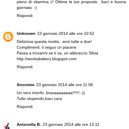
pieno di vitamina c! Ottime le tue proposte.. baci e buona
giornata :-)
Rispondi
Unknown
23 gennaio 2014 alle ore 10:52
Deliziosa questa ricetta...anzi tutte e due!
Complimenti, ti seguo cn piacere.
Passa a trovarmi se ti va, un abbraccio Silvia
http://wonkabakery.blogspot.com
Rispondi
Anonimo
23 gennaio 2014 alle ore 11:06
Un vero trionfo..bravaaaaaaaa!!!!!!:-))
Tutto stupendo,baci cara
Rispondi
Antonella B.
23 gennaio 2014 alle ore 13:11