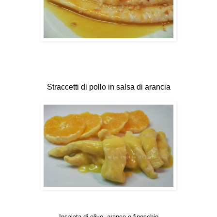
Straccetti di pollo in salsa di arancia
Insalata di olive, arance e finocchio