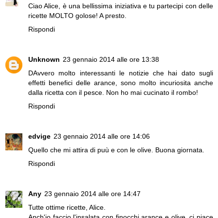
Ciao Alice, è una bellissima iniziativa e tu partecipi con delle
ricette MOLTO golose! A presto.
Rispondi
Unknown
23 gennaio 2014 alle ore 13:38
DAvvero molto interessanti le notizie che hai dato sugli
effetti benefici delle arance, sono molto incuriosita anche
dalla ricetta con il pesce. Non ho mai cucinato il rombo!
Rispondi
edvige
23 gennaio 2014 alle ore 14:06
Quello che mi attira di puù e con le olive. Buona giornata.
Rispondi
Any
23 gennaio 2014 alle ore 14:47
Tutte ottime ricette, Alice.
Anch'io faccio l'insalata con finocchi arance e olive, ci piace