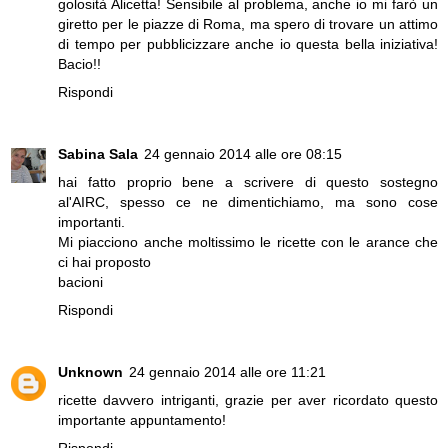
golosità Alicetta! Sensibile al problema, anche io mi farò un
giretto per le piazze di Roma, ma spero di trovare un attimo
di tempo per pubblicizzare anche io questa bella iniziativa!
Bacio!!
Rispondi
Sabina Sala
24 gennaio 2014 alle ore 08:15
hai fatto proprio bene a scrivere di questo sostegno
al'AIRC, spesso ce ne dimentichiamo, ma sono cose
importanti.
Mi piacciono anche moltissimo le ricette con le arance che
ci hai proposto
bacioni
Rispondi
Unknown
24 gennaio 2014 alle ore 11:21
ricette davvero intriganti, grazie per aver ricordato questo
importante appuntamento!