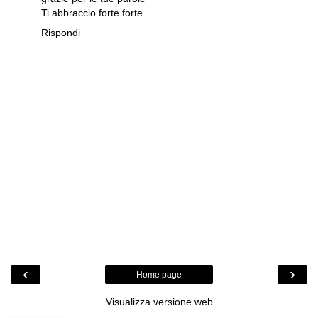
Ti abbraccio forte forte
Rispondi
‹
›
Home page
Visualizza versione web